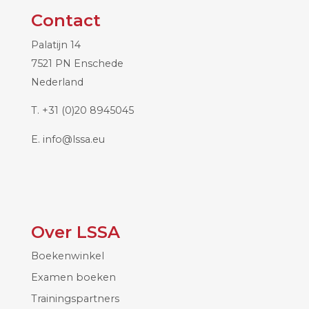
Contact
Palatijn 14
7521 PN Enschede
Nederland
T.
+31 (0)20 8945045
E.
info@lssa.eu
Over LSSA
Boekenwinkel
Examen boeken
Trainingspartners